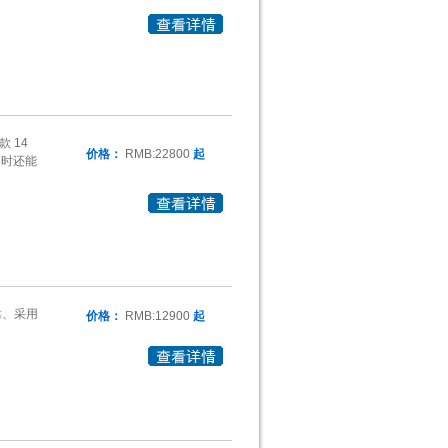
款 14
价格：
RMB:22800
起
同时还能
靠、采用
价格：
RMB:12900
起