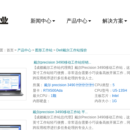
新闻中心
产品中心
解决方案
置：
首页
>
产品中心
>
图形工作站
>
Dell戴尔工作站报价
 戴尔precision 3490移动工作站经销...
【成都戴尔工作站代理商】戴尔Precision 3490移动工作站，这
英寸工作站轻巧便携，非常适合需要小巧设备高效开展工作，
跨应用程序进行多任务处理的专业人士。
所属：
戴尔 precision 3490 
CPU类型：
5
显卡：
RTX500Ada
CPU型号：
U5-135H
最大CPU：
1颗
主板芯片：
Intel
内部硬盘：
内存大小：
1G
戴尔precision 3490移动工作站 平... 
【成都戴尔工作站总代理】戴尔Precision 3490移动工作站，这
英寸工作站轻巧便携，非常适合需要小巧设备高效开展工作，
跨应用程序进行多任务处理的专业人士。