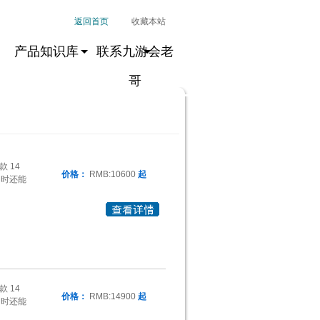
返回首页
收藏本站
产品知识库
联系九游会老
哥
款 14
价格：
RMB:10600
起
同时还能
款 14
价格：
RMB:14900
起
同时还能