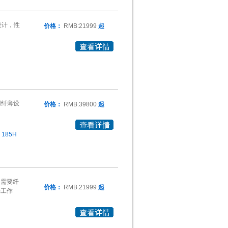
薄设计，性
价格：
RMB:21999
起
用纤薄设
价格：
RMB:39800
起
 185H
为需要纤
价格：
RMB:21999
起
端工作