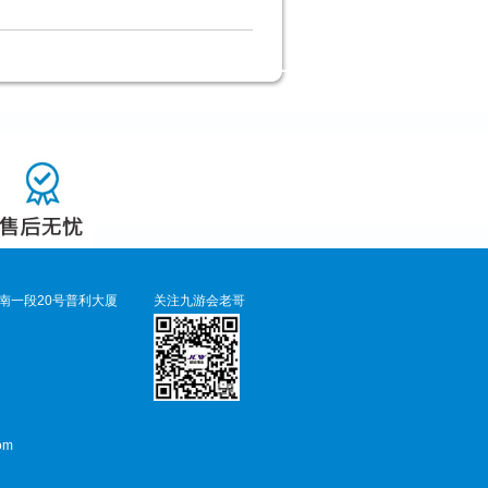
南一段20号普利大厦
关注九游会老哥
om