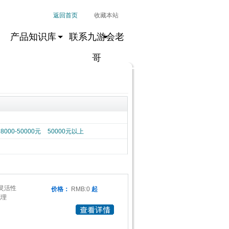
返回首页
收藏本站
产品知识库
联系九游会老
哥
28000-50000元
50000元以上
的灵活性
价格：
RMB:0
起
代理