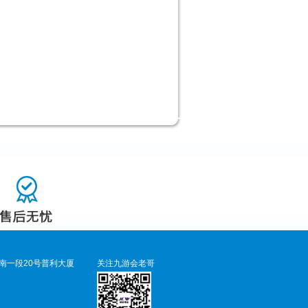
南一段20号普利大厦
关注九游会老哥