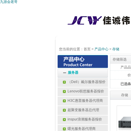
九游会老哥
您当前的位置：
首页
>
产品中心
>
存储
存储筛选
产品品
服务器
价
（Dell）戴尔服务器报价
已选条
Lenovo联想服务器报价
存储
H3C惠普服务器代理商
超聚变服务器总代理
inspur浪潮服务器报价
曙光服务器代理商