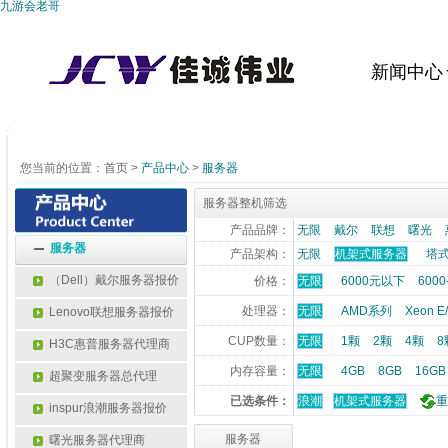
九游会老哥
新闻中心
您当前的位置：
首页
>
产品中心
>
服务器
服务器整机筛选
产品品牌：
无限
戴尔
联想
曙光
服务器
产品架构：
无限
机架式服务器
塔
（Dell）戴尔服务器报价
价格：
无限
6000元以下
6000
处理器：
无限
AMD系列
Xeon 
Lenovo联想服务器报价
CUP数量：
无限
1颗
2颗
4颗
8
H3C惠普服务器代理商
内存容量：
无限
4GB
8GB
16GB
超聚变服务器总代理
已选条件：
浪潮
机架式服务器
重
inspur浪潮服务器报价
服务器
曙光服务器代理商