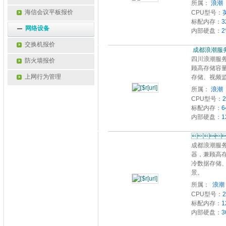
所属：
浪潮 
海信会议平板报价
CPU型号：
标配内存：
3
网络设备
内部硬盘：
2
交换机报价
 成都浪潮服
四川浪潮服务
防火墙报价
顾高存储容量
上网行为管理
存储、视频
所属：
浪潮 
CPU型号：
标配内存：
6
内部硬盘：
1
 
成都浪潮服务
器，兼顾高
冷数据存储
景。
所属：

CPU型号：
标配内存：
1
内部硬盘：
3