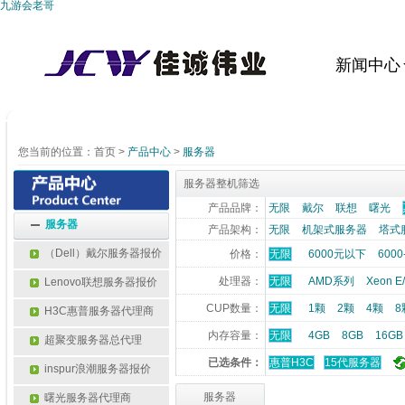
九游会老哥
新闻中心
您当前的位置：
首页
>
产品中心
>
服务器
服务器整机筛选
产品品牌：
无限
戴尔
联想
曙光
服务器
产品架构：
无限
机架式服务器
塔式
（Dell）戴尔服务器报价
价格：
无限
6000元以下
6000
处理器：
无限
AMD系列
Xeon 
Lenovo联想服务器报价
CUP数量：
无限
1颗
2颗
4颗
8
H3C惠普服务器代理商
内存容量：
无限
4GB
8GB
16GB
超聚变服务器总代理
已选条件：
惠普H3C
15代服务器
inspur浪潮服务器报价
服务器
曙光服务器代理商